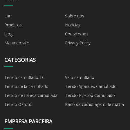
Lar
Sobre nós
Produtos
Notícias
blog
Contate-nos
Mapa do site
Privacy Policy
CATEGORIAS
Tecido camuflado TC
Velo camuflado
Tecido de lã camuflado
Tecido Spandex Camuflado
Tecido de flanela camuflada
Tecido Ripstop Camuflado
Tecido Oxford
Pano de camuflagem de malha
EMPRESA PARCEIRA