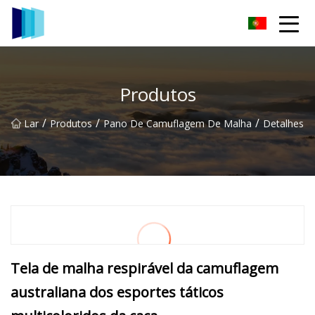
Grupo de tecidos Jiaxing TCCamo
Produtos
/
/
/
Lar
Produtos
Pano De Camuflagem De Malha
Detalhes
Tela de malha respirável da camuflagem
australiana dos esportes táticos