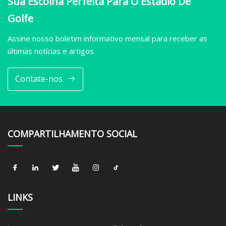
Sua Escolha Perfeita Para O Estádio De
Golfe
Assine nosso boletim informativo mensal para receber as
últimas notícias e artigos
Contate-nos
COMPARTILHAMENTO SOCIAL
LINKS