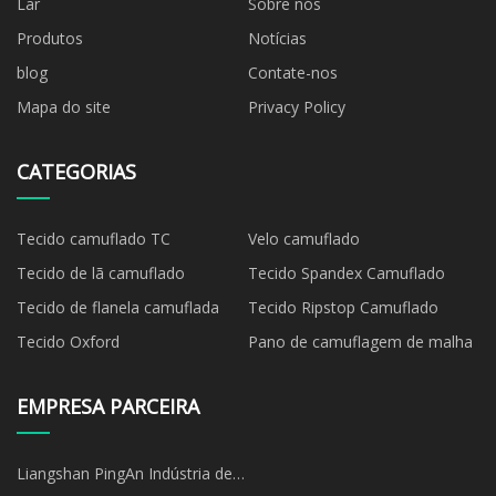
Lar
Sobre nós
Produtos
Notícias
blog
Contate-nos
Mapa do site
Privacy Policy
CATEGORIAS
Tecido camuflado TC
Velo camuflado
Tecido de lã camuflado
Tecido Spandex Camuflado
Tecido de flanela camuflada
Tecido Ripstop Camuflado
Tecido Oxford
Pano de camuflagem de malha
EMPRESA PARCEIRA
Liangshan PingAn Indústria de