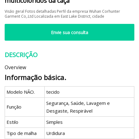
multicoloridos da caça
Visão geral Fotos detalhadas Perfil da empresa Wuhan Corhunter
Garment Co,.Ltd Localizada em East Lake District, cidade
Envie sua consulta
DESCRIÇÃO
Overview
Informação básica.
Modelo NÃO.
tecido
Segurança, Saúde, Lavagem e
Função
Desgaste, Respirável
Estilo
Simples
Tipo de malha
Urdidura