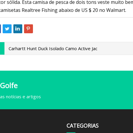
cor sólida. Esta camisa de pesca de dois tons veste muito be
camisetas Realtree Fishing abaixo de US $ 20 no Walmart.
Carhartt Hunt Duck Isolado Camo Active Jac
 Golfe
s notícias e artigos
CATEGORIAS