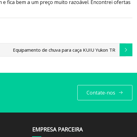
m e fica bem a um preço muito razoável. Encontrei ofertas
Equipamento de chuva para caça KUIU Yukon TR
Contate-nos
EMPRESA PARCEIRA