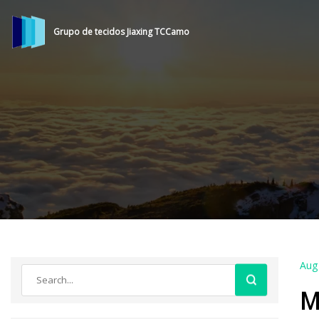
Grupo de tecidos Jiaxing TCCamo
Aug
M