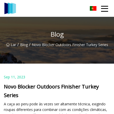
Grupo de tecidos Jiaxing TCCamo
Blog
/
/
Lar
Blog
Novo Blocker Outdoors Finisher Turkey Series
Sep 11, 2023
Novo Blocker Outdoors Finisher Turkey
Series
A caça ao peru pode às vezes ser altamente técnica, exigindo
roupas diferentes para combinar com as condições climáticas,