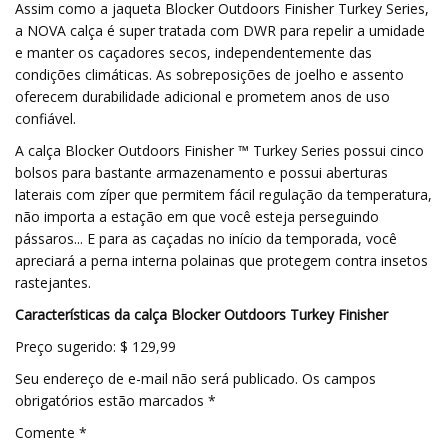
Assim como a jaqueta Blocker Outdoors Finisher Turkey Series,
a NOVA calça é super tratada com DWR para repelir a umidade
e manter os caçadores secos, independentemente das
condições climáticas. As sobreposições de joelho e assento
oferecem durabilidade adicional e prometem anos de uso
confiável.
A calça Blocker Outdoors Finisher ™ Turkey Series possui cinco
bolsos para bastante armazenamento e possui aberturas
laterais com zíper que permitem fácil regulação da temperatura,
não importa a estação em que você esteja perseguindo
pássaros... E para as caçadas no início da temporada, você
apreciará a perna interna polainas que protegem contra insetos
rastejantes.
Características da calça Blocker Outdoors Turkey Finisher
Preço sugerido: $ 129,99
Seu endereço de e-mail não será publicado. Os campos
obrigatórios estão marcados *
Comente *