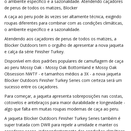
o ambiente específico e a sazonalidade. Atendendo caçadores
de perus de todos os matizes, Blocker
A caça ao peru pode às vezes ser altamente técnica, exigindo
roupas diferentes para combinar com as condições climáticas,
o ambiente específico e a sazonalidade.
Atendendo aos caçadores de perus de todos os matizes, a
Blocker Outdoors tem o orgulho de apresentar a nova jaqueta
e calça da série Finisher Turkey.
Disponível em dois padrões populares de camuflagem de caça
ao peru Mossy Oak - Mossy Oak Bottomland e Mossy Oak
Obsession NWTF - e tamanhos médios a 3X - a nova jaqueta
Blocker Outdoors Finisher Turkey Series com certeza será um
sucesso entre os caçadores.
Para começar, a jaqueta apresenta sobreposições nas costas,
cotovelos e antebraços para maior durabilidade e longevidade -
algo que falta em muitas roupas modernas de caça ao peru.
A jaqueta Blocker Outdoors Finisher Turkey Series também é
super tratada com DWR para repelir a umidade e manter os