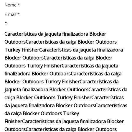
Nome *
E-mail *
D
Características da jaqueta finalizadora Blocker
Outdoors
Características da calça Blocker Outdoors
Turkey Finisher
Características da jaqueta finalizadora
Blocker Outdoors
Características da calça Blocker
Outdoors Turkey Finisher
Características da jaqueta
finalizadora Blocker Outdoors
Características da calça
Blocker Outdoors Turkey Finisher
Características da
jaqueta finalizadora Blocker Outdoors
Características da
calça Blocker Outdoors Turkey Finisher
Características
da jaqueta finalizadora Blocker Outdoors
Características
da calça Blocker Outdoors Turkey
Finisher
Características da jaqueta finalizadora Blocker
Outdoors
Características da calça Blocker Outdoors