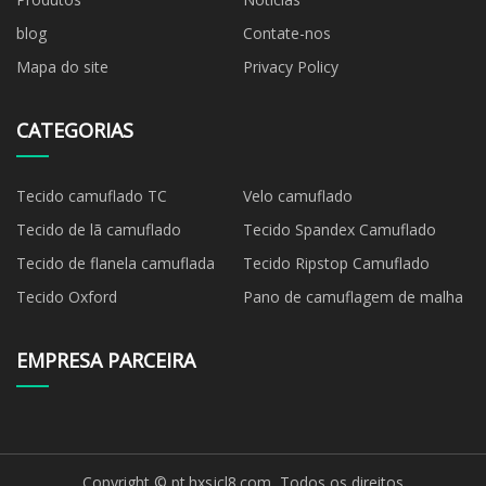
blog
Contate-nos
Mapa do site
Privacy Policy
CATEGORIAS
Tecido camuflado TC
Velo camuflado
Tecido de lã camuflado
Tecido Spandex Camuflado
Tecido de flanela camuflada
Tecido Ripstop Camuflado
Tecido Oxford
Pano de camuflagem de malha
EMPRESA PARCEIRA
Copyright © pt.hxsjcl8.com, Todos os direitos