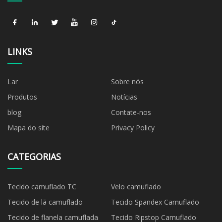
LINKS
Lar
Sobre nós
Produtos
Notícias
blog
Contate-nos
Mapa do site
Privacy Policy
CATEGORIAS
Tecido camuflado TC
Velo camuflado
Tecido de lã camuflado
Tecido Spandex Camuflado
Tecido de flanela camuflada
Tecido Ripstop Camuflado