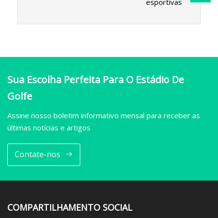
esportivas
Sua Escolha Perfeita Para O Estádio De
Golfe
Assine nosso boletim informativo mensal para receber as
últimas notícias e artigos
Contate-nos
COMPARTILHAMENTO SOCIAL