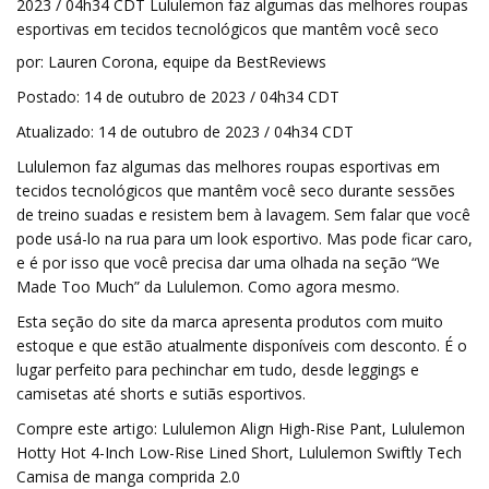
2023 / 04h34 CDT Lululemon faz algumas das melhores roupas
esportivas em tecidos tecnológicos que mantêm você seco
por: Lauren Corona, equipe da BestReviews
Postado: 14 de outubro de 2023 / 04h34 CDT
Atualizado: 14 de outubro de 2023 / 04h34 CDT
Lululemon faz algumas das melhores roupas esportivas em
tecidos tecnológicos que mantêm você seco durante sessões
de treino suadas e resistem bem à lavagem. Sem falar que você
pode usá-lo na rua para um look esportivo. Mas pode ficar caro,
e é por isso que você precisa dar uma olhada na seção “We
Made Too Much” da Lululemon. Como agora mesmo.
Esta seção do site da marca apresenta produtos com muito
estoque e que estão atualmente disponíveis com desconto. É o
lugar perfeito para pechinchar em tudo, desde leggings e
camisetas até shorts e sutiãs esportivos.
Compre este artigo: Lululemon Align High-Rise Pant, Lululemon
Hotty Hot 4-Inch Low-Rise Lined Short, Lululemon Swiftly Tech
Camisa de manga comprida 2.0