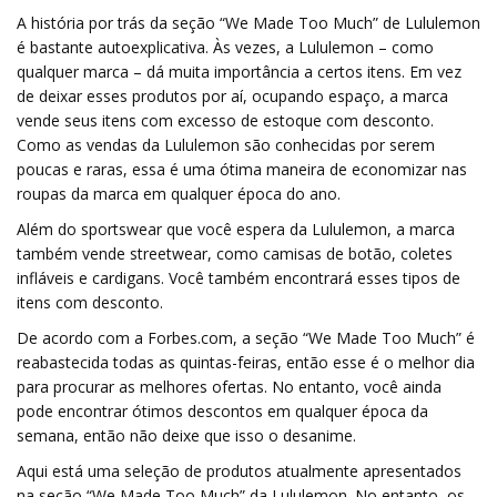
A história por trás da seção “We Made Too Much” de Lululemon
é bastante autoexplicativa. Às vezes, a Lululemon – como
qualquer marca – dá muita importância a certos itens. Em vez
de deixar esses produtos por aí, ocupando espaço, a marca
vende seus itens com excesso de estoque com desconto.
Como as vendas da Lululemon são conhecidas por serem
poucas e raras, essa é uma ótima maneira de economizar nas
roupas da marca em qualquer época do ano.
Além do sportswear que você espera da Lululemon, a marca
também vende streetwear, como camisas de botão, coletes
infláveis ​​​​e cardigans. Você também encontrará esses tipos de
itens com desconto.
De acordo com a Forbes.com, a seção “We Made Too Much” é
reabastecida todas as quintas-feiras, então esse é o melhor dia
para procurar as melhores ofertas. No entanto, você ainda
pode encontrar ótimos descontos em qualquer época da
semana, então não deixe que isso o desanime.
Aqui está uma seleção de produtos atualmente apresentados
na seção “We Made Too Much” da Lululemon. No entanto, os