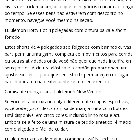
níveis de stock mudam, pelo que os negócios mudam ao longo
do tempo. Se esses itens não estiverem com desconto no
momento, navegue você mesmo na seção.
Lululemon Hotty Hot 4 polegadas com cintura baixa e short
forrado
Estes shorts de 4 polegadas são folgados com bainhas curvas
para permitir uma gama completa de movimentos para corrida
ou outras atividades onde você não quer que nada interfira em
seus passos. A cintura elástica e o cordão proporcionam um
ajuste excelente, para que seus shorts permaneçam no lugar,
não importa o quão extenuante seja o seu exercício.
Camisa de manga curta Lululemon New Venture
Se você está procurando algo diferente de roupas esportivas,
você pode gostar desta camisa de manga curta com botões.
Está disponível em cinco cores, incluindo linho rosa e azul.
Embora seja feito de uma mistura de tecido sintético, é macio
como algodão e fácil de cuidar.
Lululemon Camisa de manga comprida Swiftly Tech 2.0