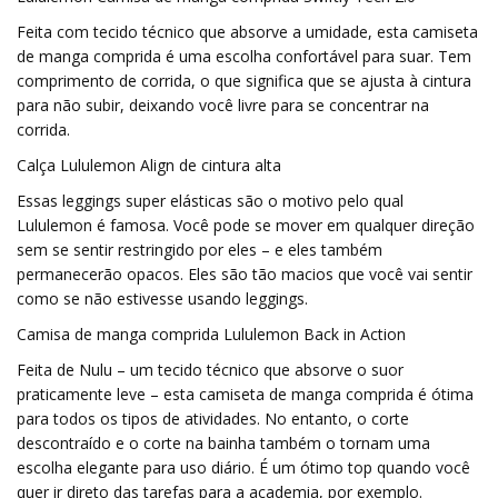
Feita com tecido técnico que absorve a umidade, esta camiseta
de manga comprida é uma escolha confortável para suar. Tem
comprimento de corrida, o que significa que se ajusta à cintura
para não subir, deixando você livre para se concentrar na
corrida.
Calça Lululemon Align de cintura alta
Essas leggings super elásticas são o motivo pelo qual
Lululemon é famosa. Você pode se mover em qualquer direção
sem se sentir restringido por eles – e eles também
permanecerão opacos. Eles são tão macios que você vai sentir
como se não estivesse usando leggings.
Camisa de manga comprida Lululemon Back in Action
Feita de Nulu – um tecido técnico que absorve o suor
praticamente leve – esta camiseta de manga comprida é ótima
para todos os tipos de atividades. No entanto, o corte
descontraído e o corte na bainha também o tornam uma
escolha elegante para uso diário. É um ótimo top quando você
quer ir direto das tarefas para a academia, por exemplo.