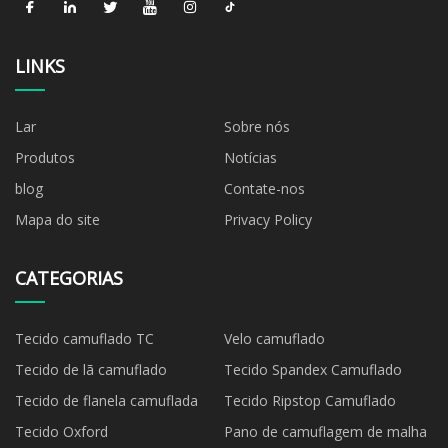
LINKS
Lar
Sobre nós
Produtos
Notícias
blog
Contate-nos
Mapa do site
Privacy Policy
CATEGORIAS
Tecido camuflado TC
Velo camuflado
Tecido de lã camuflado
Tecido Spandex Camuflado
Tecido de flanela camuflada
Tecido Ripstop Camuflado
Tecido Oxford
Pano de camuflagem de malha